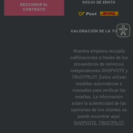
SOCIO DE ENVÍO
RESCINDIR EL
CONTRATO
VALORACIÓN DE LA TIENDA
Nuestra empresa recopila
calificaciones a través de los
proveedores de servicios
independientes SHOPVOTE y
TRUSTPILOT. Estos utilizan
medidas automáticas y
manuales para verificar las
reseñas. La información
sobre la autenticidad de las
opiniones de los clientes se
puede encontrar aquí:
SHOPVOTE
,
TRUSTPILOT