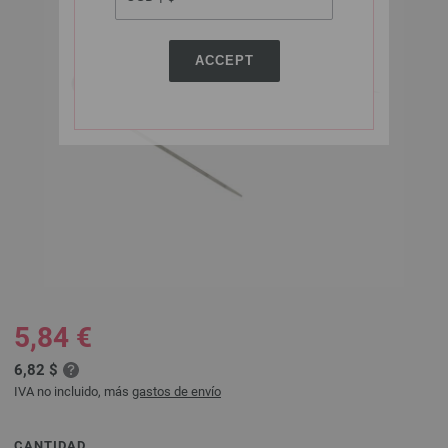
ACCEPT
5,84 €
6,82 $
IVA no incluido, más
gastos de envío
CANTIDAD