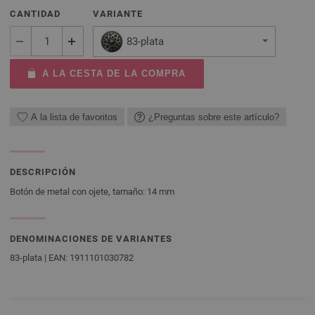
CANTIDAD
VARIANTE
83-plata
A LA CESTA DE LA COMPRA
A la lista de favoritos
¿Preguntas sobre este artículo?
DESCRIPCIÓN
Botón de metal con ojete, tamaño: 14 mm
DENOMINACIONES DE VARIANTES
83-plata | EAN: 1911101030782