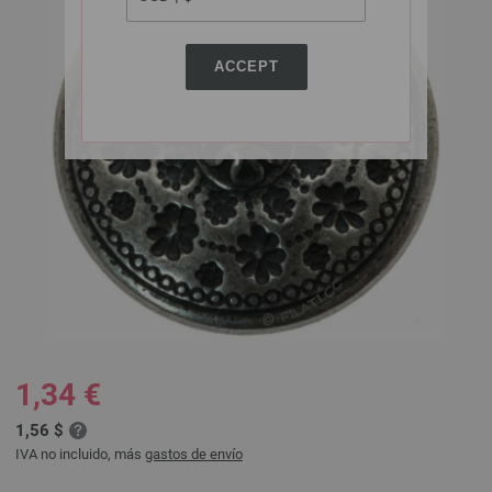
ACCEPT
1,34 €
1,56 $
IVA no incluido, más
gastos de envío