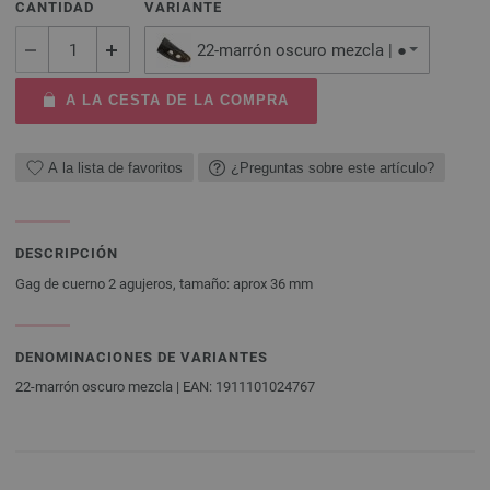
CANTIDAD
VARIANTE
22-marrón oscuro mezcla | ●
A LA CESTA DE LA COMPRA
A la lista de favoritos
¿Preguntas sobre este artículo?
DESCRIPCIÓN
Gag de cuerno 2 agujeros, tamaño: aprox 36 mm
DENOMINACIONES DE VARIANTES
22-marrón oscuro mezcla | EAN: 1911101024767