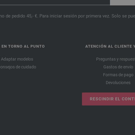
o de pedido 45,- €. Para iniciar sesión por primera vez. Solo se pue
 EN TORNO AL PUNTO
ATENCIÓN AL CLIENTE 
Adaptar modelos
Preguntas y respues
onsejos de cuidado
Gastos de envío
Formas de pago
Devoluciones
RESCINDIR EL CON