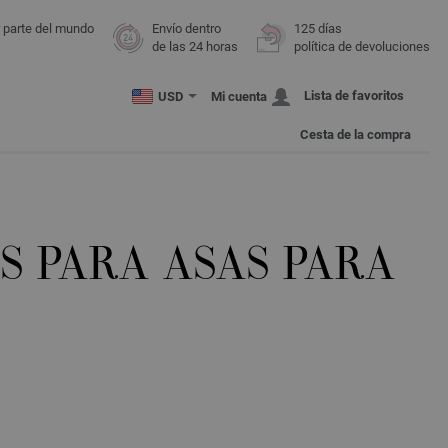
r parte del mundo
Envío dentro
125 días
de las 24 horas
política de devoluciones
Lista de favoritos
USD
Mi cuenta
Cesta de la compra
S PARA ASAS PARA