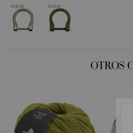
615130
615132
OTROS 