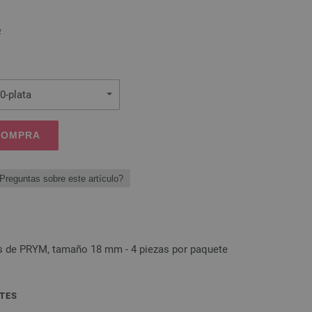
o
0-plata
 COMPRA
Preguntas sobre este artículo?
os de PRYM, tamaño 18 mm - 4 piezas por paquete
TES