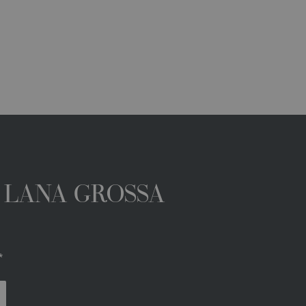
A LANA GROSSA
*