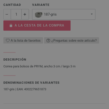
CANTIDAD
VARIANTE
187-gris
A LA CESTA DE LA COMPRA
A la lista de favoritos
¿Preguntas sobre este artículo?
DESCRIPCIÓN
Correa para bolsos de PRYM, ancho 3 cm / largo 3 m
DENOMINACIONES DE VARIANTES
187-gris | EAN: 4002279651873