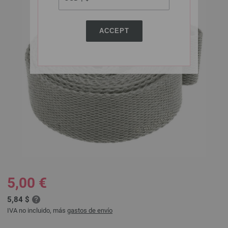
ACCEPT
5,00 €
5,84 $
IVA no incluido, más
gastos de envío