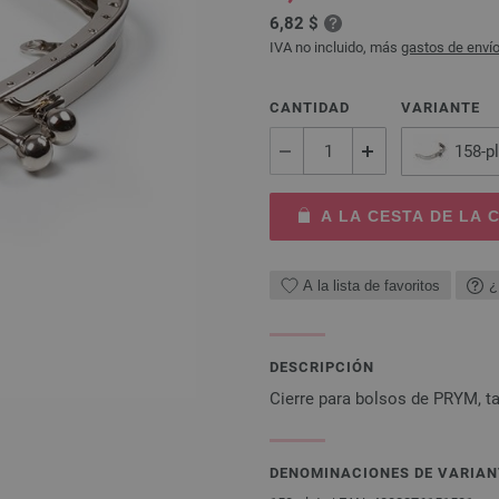
6,82 $
IVA no incluido, más
gastos de enví
CANTIDAD
VARIANTE
158-p
A LA CESTA DE LA
A la lista de favoritos
¿
DESCRIPCIÓN
Cierre para bolsos de PRYM, 
DENOMINACIONES DE VARIAN