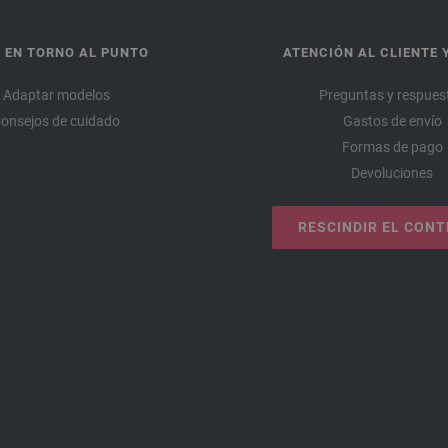
 EN TORNO AL PUNTO
ATENCIÓN AL CLIENTE 
Adaptar modelos
Preguntas y respues
onsejos de cuidado
Gastos de envío
Formas de pago
Devoluciones
RESCINDIR EL CON