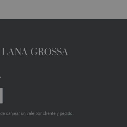
A LANA GROSSA
*
de canjear un vale por cliente y pedido.