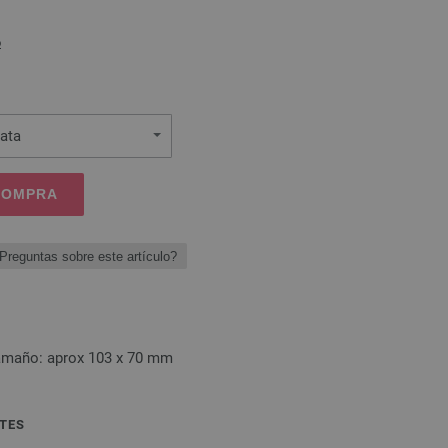
o
lata
 COMPRA
Preguntas sobre este artículo?
tamaño: aprox 103 x 70 mm
TES