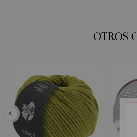
OTROS 
prev