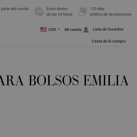
r parte del mundo
Envío dentro
125 días
de las 24 horas
política de devoluciones
Lista de favoritos
USD
Mi cuenta
Cesta de la compra
ARA BOLSOS EMILIA