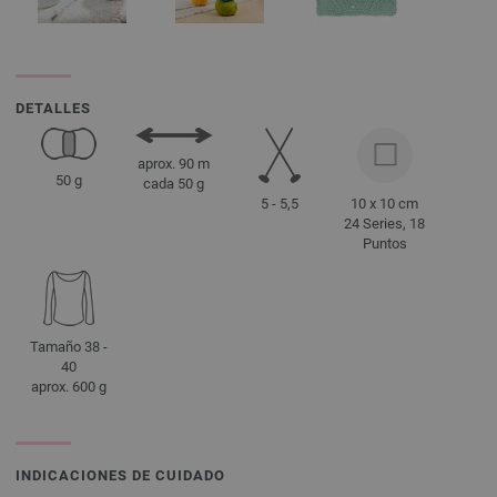
DETALLES
aprox. 90 m
50 g
cada 50 g
5 - 5,5
10 x 10 cm
24 Series, 18
Puntos
Tamaño 38 -
40
aprox. 600 g
INDICACIONES DE CUIDADO