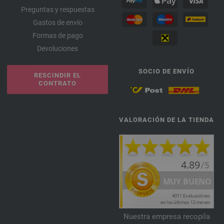
165-amarillo yema | EAN: 4033493356206
Preguntas y respuestas
166-gris beige | EAN: 4033493356213
Gastos de envío
Formas de pago
Devoluciones
SOCIO DE ENVÍO
RESCINDIR EL
CONTRATO
VALORACIÓN DE LA TIENDA
Nuestra empresa recopila