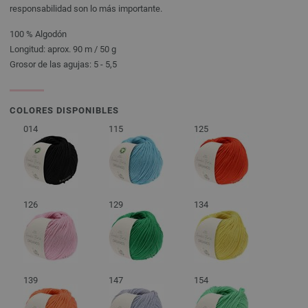
responsabilidad son lo más importante.
100 % Algodón
Longitud: aprox. 90 m / 50 g
Grosor de las agujas: 5 - 5,5
COLORES DISPONIBLES
014
115
125
126
129
134
139
147
154