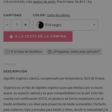
IVA no incluido, más
gastos de envío
, Precio base:
66,40 €
/ kg
CANTIDAD
COLOR:
Carta de colores
014-negro
A LA CESTA DE LA COMPRA
A la lista de favoritos
¿Preguntas sobre este artículo?
DESCRIPCIÓN
Algodón orgánico clásico, compensado por temperatura, fácil de limpiar.
Organico es un hilo de algodón orgánico puro que destaca por su tacto
suave, su aspecto natural y su gran compatibilidad con la piel. Este hilo
cuenta con certificación GOTS, se produce de forma respetuosa con el
medio ambiente y es ideal para proyectos de tejido sostenibles. Perfecto
para suéteres, tops y prendas para bebés y niños, donde la naturalidad y la