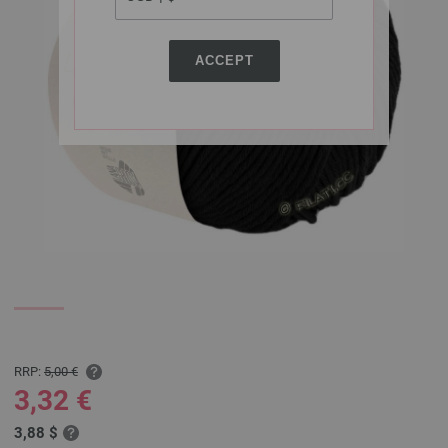
ACCEPT
RRP:
5,00 €
3,32 €
3,88 $