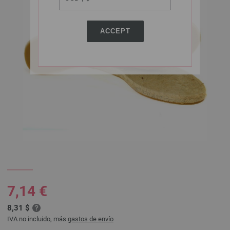
ACCEPT
7,14 €
8,31 $
IVA no incluido, más
gastos de envío