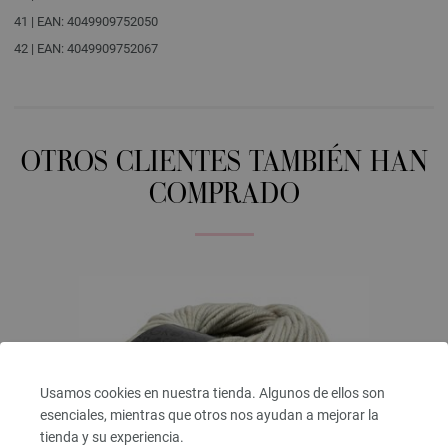
41 | EAN: 4049909752050
42 | EAN: 4049909752067
OTROS CLIENTES TAMBIÉN HAN
COMPRADO
Usamos cookies en nuestra tienda. Algunos de ellos son
esenciales, mientras que otros nos ayudan a mejorar la
tienda y su experiencia.