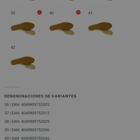
39
40
41
42
DENOMINACIONES DE VARIANTES
36 | EAN: 4049909752005
37 | EAN: 4049909752012
38 | EAN: 4049909752029
39 | EAN: 4049909752036
40 | EAN: 4049909752043