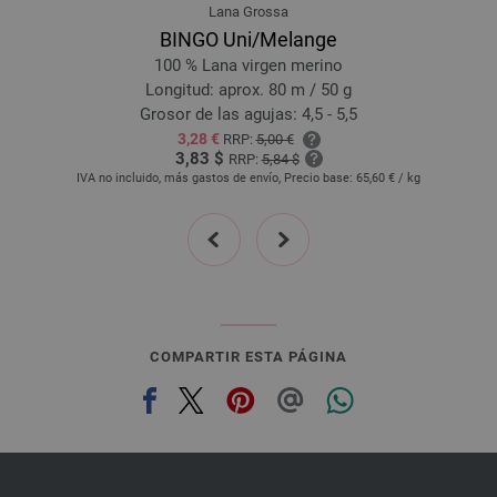
Lana Grossa
BINGO Uni/Melange
100 % Lana virgen merino
Longitud: aprox. 80 m / 50 g
Grosor de las agujas: 4,5 - 5,5
3,28 €
RRP:
5,00 €
3,83 $
RRP:
5,84 $
IVA no incluido, más gastos de envío, Precio base:
65,60 €
/ kg
prev
next
COMPARTIR ESTA PÁGINA