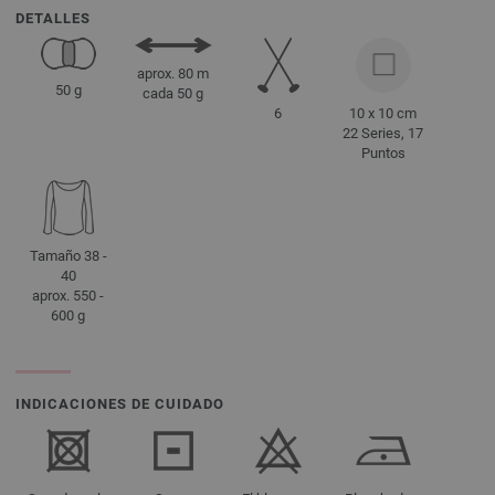
DETALLES
aprox. 80 m
50 g
cada 50 g
6
10 x 10 cm
22 Series, 17
Puntos
Tamaño 38 -
40
aprox. 550 -
600 g
INDICACIONES DE CUIDADO