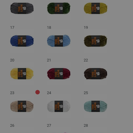
17
18
19
20
21
22
23
24
25
26
27
28