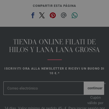
COMPARTIR ESTA PÁGINA
TIENDA ONLINE FILATI DE
HILOS Y LANA LANA GROSSA
ISCRIVITI ORA ALLA NEWSLETTER E RICEVI UN BUONO DI
10 €.*
*
Cupón
válido por
14 días. Valor mínimo de pedido 45,- €. Para iniciar sesión por