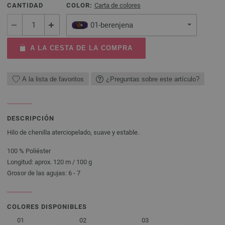
CANTIDAD
COLOR:
Carta de colores
01-berenjena
A LA CESTA DE LA COMPRA
A la lista de favoritos
¿Preguntas sobre este artículo?
DESCRIPCIÓN
Hilo de chenilla aterciopelado, suave y estable.
100 % Poliéster
Longitud: aprox. 120 m / 100 g
Grosor de las agujas: 6 - 7
COLORES DISPONIBLES
01
02
03