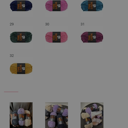
29
30
31
32