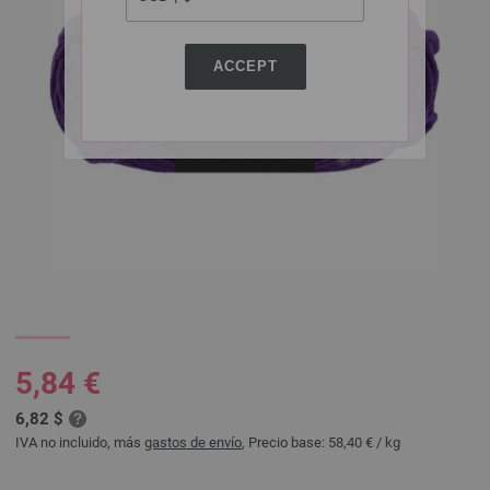
ACCEPT
5,84 €
6,82 $
IVA no incluido, más
gastos de envío
, Precio base:
58,40 €
/ kg