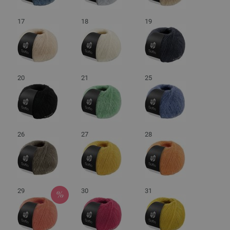
17
18
19
20
21
25
26
27
28
29
30
31