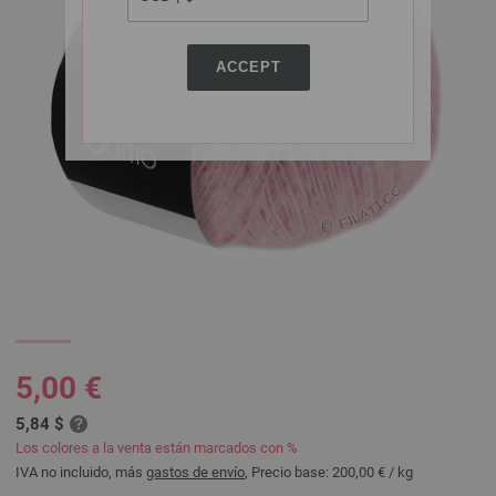
ACCEPT
5,00 €
5,84 $
Los colores a la venta están marcados con %
IVA no incluido, más
gastos de envío
, Precio base:
200,00 €
/ kg