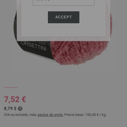
ACCEPT
7,52 €
8,79 $
IVA no incluido, más
gastos de envío
, Precio base:
150,40 €
/ kg