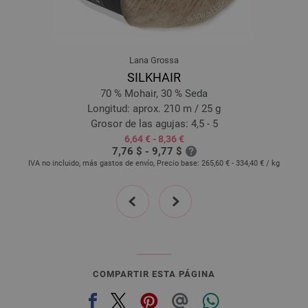
Lana Grossa
SILKHAIR
70 % Mohair, 30 % Seda
Longitud: aprox. 210 m / 25 g
Grosor de las agujas: 4,5 - 5
6,64 € - 8,36 €
7,76 $ - 9,77 $
IVA no incluido, más gastos de envío, Precio base:
265,60 € - 334,40 €
/ kg
prev
next
COMPARTIR ESTA PÁGINA