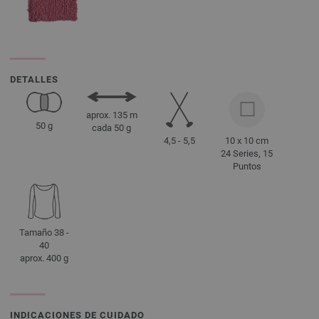
DETALLES
aprox. 135 m
50 g
cada 50 g
4,5 - 5,5
10 x 10 cm
24 Series, 15
Puntos
Tamaño 38 -
40
aprox. 400 g
INDICACIONES DE CUIDADO