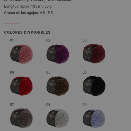
Longitud: aprox. 135 m / 50 g
Grosor de las agujas: 4,5 - 5,5
COLORES DISPONIBLES
01
02
03
04
05
06
07
08
09