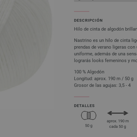
DESCRIPCIÓN
Hilo de cinta de algodón brilla
Nastrino es un hilo de cinta lig
prendas de verano ligeras con 
uniforme, además de una sensa
lograrás looks femeninos y mo
100 % Algodón
Longitud: aprox. 190 m / 50 g
Grosor de las agujas: 3,5 - 4
DETALLES
aprox. 190 m
50 g
cada 50 g