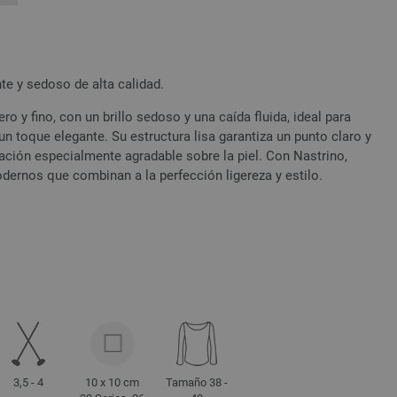
nte y sedoso de alta calidad.
ero y fino, con un brillo sedoso y una caída fluida, ideal para
un toque elegante. Su estructura lisa garantiza un punto claro y
ción especialmente agradable sobre la piel. Con Nastrino,
dernos que combinan a la perfección ligereza y estilo.
3,5 - 4
10 x 10 cm
Tamaño 38 -