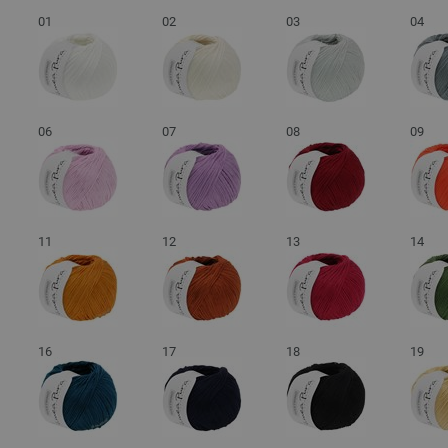
01
02
03
04
06
07
08
09
11
12
13
14
16
17
18
19