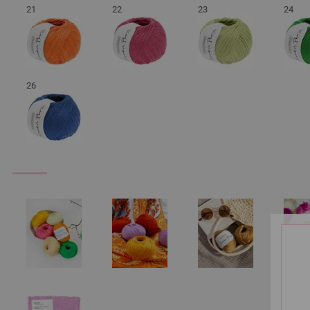
21
22
23
24
26