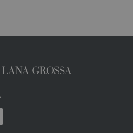
A LANA GROSSA
*