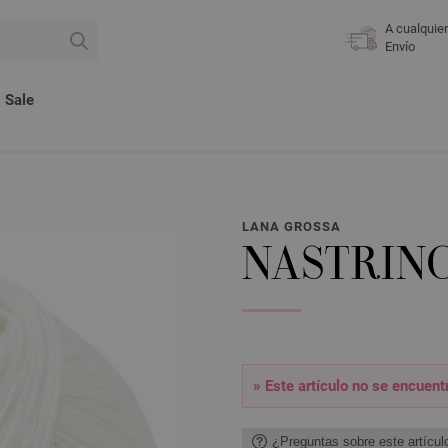
A cualquie
Envío
Sale
LANA GROSSA
NASTRIN
» Este artículo no se encuen
¿Preguntas sobre este artícul