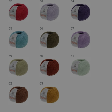
52
53
54
55
56
57
59
60
61
62
63