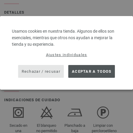
DETALLES
aprox. 420 m
Usamos cookies en nuestra tienda. Algunos de ellos son
100 g
cada 100 g
esenciales, mientras que otros nos ayudan a mejorar la
2 - 3
10 x 10 cm
42 Series, 30
tienda y su experiencia.
Puntos
Ajustes individuales
Rechazar / recusar
ACEPTAR A TODOS
aprox. 100 g
INDICACIONES DE CUIDADO
Secado en
El blanqueo
Planchado a
Limpiar con
una
no permitido
baja
percloroetileno