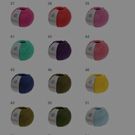
37
38
39
41
43
44
45
46
48
49
50
51