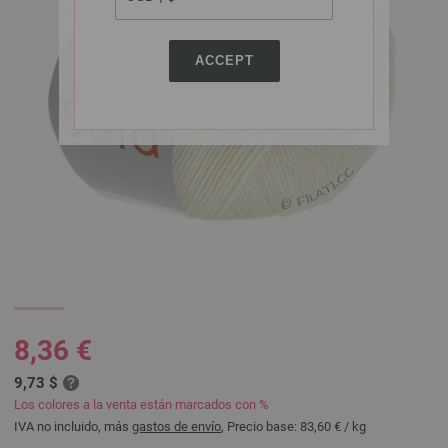
ACCEPT
8,36 €
9,73 $
Los colores a la venta están marcados con %
IVA no incluido, más
gastos de envío
, Precio base:
83,60 €
/ kg