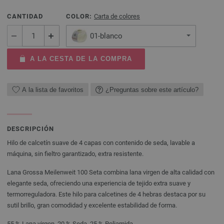
CANTIDAD
COLOR:
Carta de colores
01-blanco
A LA CESTA DE LA COMPRA
A la lista de favoritos
¿Preguntas sobre este artículo?
DESCRIPCIÓN
Hilo de calcetín suave de 4 capas con contenido de seda, lavable a
máquina, sin fieltro garantizado, extra resistente.
Lana Grossa Meilenweit 100 Seta combina lana virgen de alta calidad con
elegante seda, ofreciendo una experiencia de tejido extra suave y
termorreguladora. Este hilo para calcetines de 4 hebras destaca por su
sutil brillo, gran comodidad y excelente estabilidad de forma.
55 % Lana virgen, 20 % Seda, 25 % Poliamida