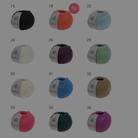
16
18
22
24
26
29
30
31
32
33
35
36