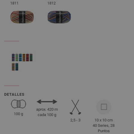
1811
1812
DETALLES
aprox. 420 m
100 g
cada 100 g
2,5 - 3
10 x 10 cm
40 Series, 28
Puntos