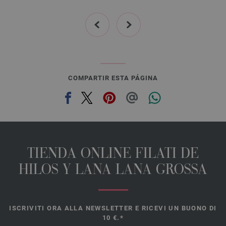
prev
next
COMPARTIR ESTA PÁGINA
TIENDA ONLINE FILATI DE
HILOS Y LANA LANA GROSSA
ISCRIVITI ORA ALLA NEWSLETTER E RICEVI UN BUONO DI
10 €.*