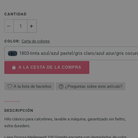
CANTIDAD
COLOR:
Carta de colores
1803-tinta azul/azul pastel/gris claro/azul azur/gris oscu
A LA CESTA DE LA COMPRA
A la lista de favoritos
¿Preguntas sobre este artículo?
DESCRIPCIÓN
Hilo clásico para calcetines, lavable a máquina, garantizado sin fieltro,
extra duradero.
Lana Grossa Meilenweit 100 Granita encanta con degradados de color