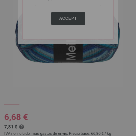
ACCEPT
6,68 €
7,81 $
IVA no incluido, más
gastos de envío
, Precio base:
66,80 €
/ kg