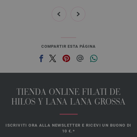
oscuro/
zarzamora/
octanaje | EAN: 4033493408912
prev
next
COMPARTIR ESTA PÁGINA
TIENDA ONLINE FILATI DE
HILOS Y LANA LANA GROSSA
ISCRIVITI ORA ALLA NEWSLETTER E RICEVI UN BUONO DI
10 €.*