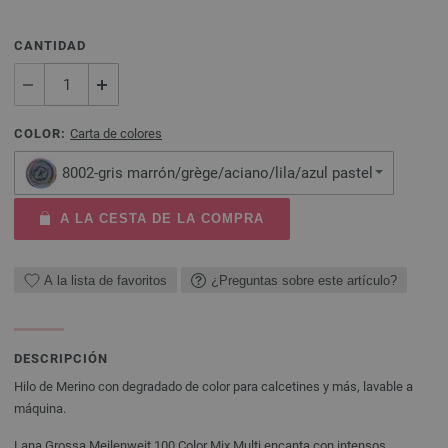
CANTIDAD
COLOR:
Carta de colores
8002-gris marrón/grège/aciano/lila/azul pastel
A LA CESTA DE LA COMPRA
A la lista de favoritos
¿Preguntas sobre este artículo?
DESCRIPCIÓN
Hilo de Merino con degradado de color para calcetines y más, lavable a
máquina.
Lana Grossa Meilenweit 100 Color Mix Multi encanta con intensos