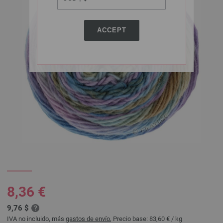
ACCEPT
8,36 €
9,76 $
IVA no incluido, más
gastos de envío
, Precio base:
83,60 €
/ kg