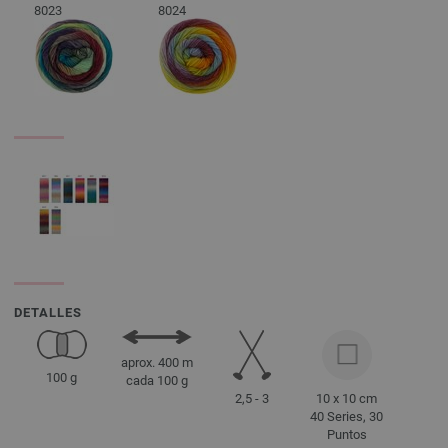
8023
8024
DETALLES
aprox. 400 m
100 g
cada 100 g
2,5 - 3
10 x 10 cm
40 Series, 30
Puntos