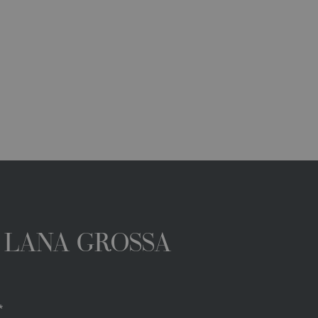
A LANA GROSSA
*