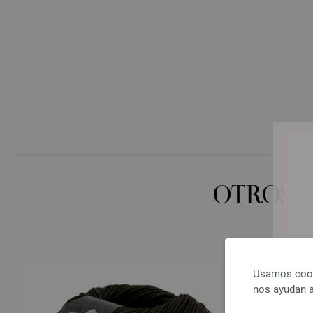
OTROS 
Usamos cooki
nos ayudan a