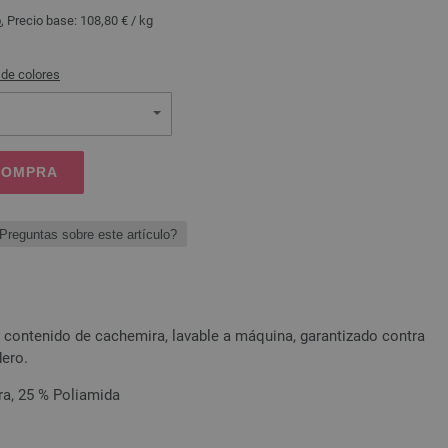
o
, Precio base:
108,80 €
/ kg
 de colores
 COMPRA
Preguntas sobre este artículo?
 contenido de cachemira, lavable a máquina, garantizado contra
dero.
ra, 25 % Poliamida