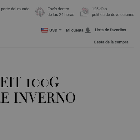
r parte del mundo
Envío dentro
125 días
de las 24 horas
política de devoluciones
Lista de favoritos
USD
Mi cuenta
Cesta de la compra
EIT 100G
E INVERNO