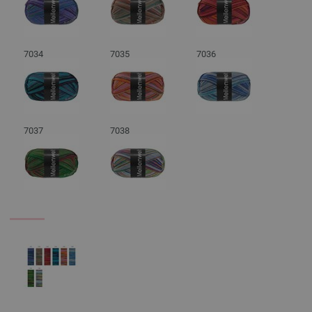
7034
7035
7036
7037
7038