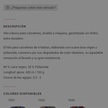
¿Preguntas sobre este artículo?
DESCRIPCIÓN
Hilo clásico para calcetines, lavable a máquina, garantizado sin fieltro,
extra duradero.
El hilo para calcetines de 4 hebras, elaborado con suave lana virgen y
poliamida, convence por sus degradados de color vibrantes, su agradable
sensación al llevarlo y su gran resistencia.
80 % Lana virgen, 20 % Poliamida
Longitud: aprox. 420 m / 100 g
Grosor de las agujas: 2,5 - 3
COLORES DISPONIBLES
7031
7032
7033