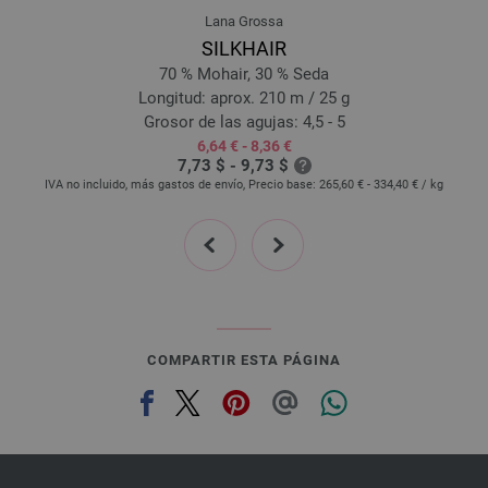
Lana Grossa
SILKHAIR
70 % Mohair, 30 % Seda
Longitud: aprox. 210 m / 25 g
Grosor de las agujas: 4,5 - 5
6,64 € - 8,36 €
7,73 $ - 9,73 $
IVA no incluido, más gastos de envío, Precio base:
265,60 € - 334,40 €
/ kg
prev
next
COMPARTIR ESTA PÁGINA