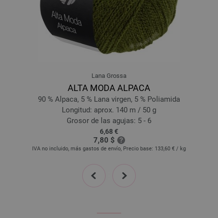
Lana Grossa
ALTA MODA ALPACA
90 % Alpaca, 5 % Lana virgen, 5 % Poliamida
Longitud: aprox. 140 m / 50 g
Grosor de las agujas: 5 - 6
6,68 €
7,80 $
IVA no incluido, más gastos de envío, Precio base:
133,60 €
/ kg
prev
next