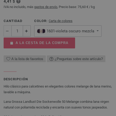
4,41 $
IVA no incluido, más
gastos de envío
, Precio base:
75,60 €
/ kg
CANTIDAD
COLOR:
Carta de colores
1601-violeta oscuro mezcla
A LA CESTA DE LA COMPRA
A la lista de favoritos
¿Preguntas sobre este artículo?
DESCRIPCIÓN
Hilo clásico para calcetines en elegantes colores melange de lana merino,
lavable a máquina.
Lana Grossa Landlust Die Sockenwolle 50 Melange combina lana virgen
natural con poliamida reciclada y encanta con suaves tonos jaspeados.