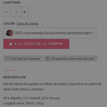
CANTIDAD
COLOR:
Carta de colores
2021-rojo/naranja/fucsia/menta/zarzamora/gris
A LA CESTA DE LA COMPRA
A la lista de favoritos
¿Preguntas sobre este artículo?
DESCRIPCIÓN
Hilo de mezcla de algodón con fibras de bambú y Seacell en un patrón de
rayas multicolores y coloridos.
65 % Algodón, 12 % Seacell, 23 % Viscosa
Longitud: aprox. 280 m / 100 g