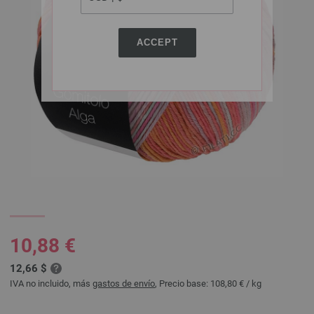
ACCEPT
10,88 €
12,66 $
IVA no incluido, más
gastos de envío
, Precio base:
108,80 €
/ kg