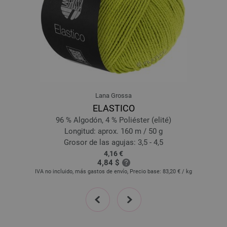
Lana Grossa
ELASTICO
96 % Algodón, 4 % Poliéster (elité)
Longitud: aprox. 160 m / 50 g
Grosor de las agujas: 3,5 - 4,5
4,16 €
4,84 $
IVA no incluido, más gastos de envío, Precio base:
83,20 €
/ kg
prev
next