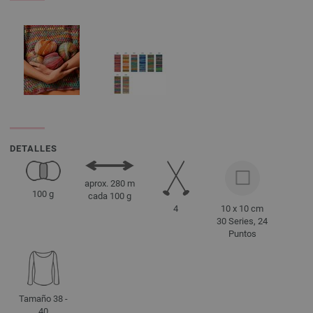
DETALLES
aprox. 280 m
100 g
cada 100 g
4
10 x 10 cm
30 Series, 24
Puntos
Tamaño 38 -
40