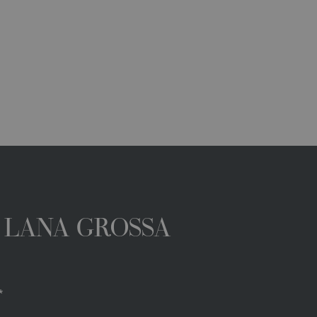
A LANA GROSSA
*