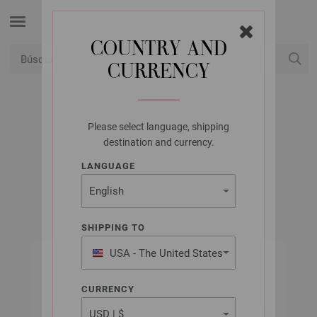
COUNTRY AND
CURRENCY
USD
Mi cuenta
Please select language, shipping
LANA GROSSA
destination and currency.
CARA
LANGUAGE
SHIPPING TO
USA - The United States
of America
CURRENCY