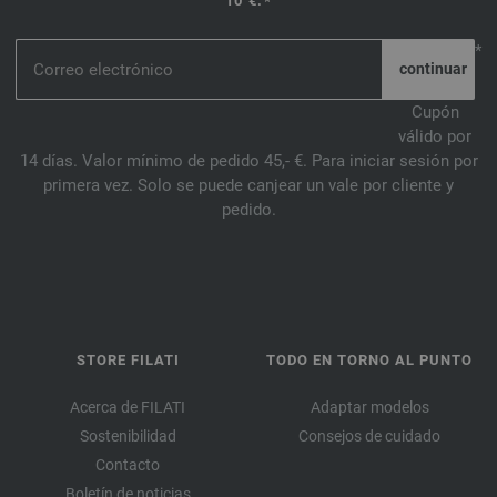
10 €.*
*
Cupón
válido por
14 días. Valor mínimo de pedido 45,- €. Para iniciar sesión por
primera vez. Solo se puede canjear un vale por cliente y
pedido.
STORE FILATI
TODO EN TORNO AL PUNTO
Acerca de FILATI
Adaptar modelos
Sostenibilidad
Consejos de cuidado
Contacto
Boletín de noticias