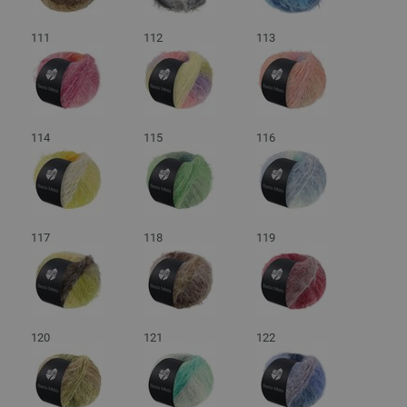
111
112
113
114
115
116
117
118
119
120
121
122