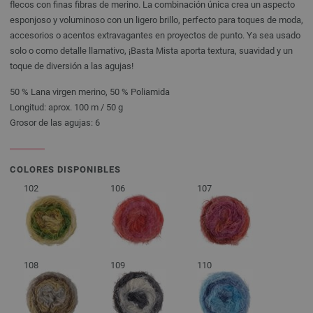
flecos con finas fibras de merino. La combinación única crea un aspecto
esponjoso y voluminoso con un ligero brillo, perfecto para toques de moda,
accesorios o acentos extravagantes en proyectos de punto. Ya sea usado
solo o como detalle llamativo, ¡Basta Mista aporta textura, suavidad y un
toque de diversión a las agujas!
50 % Lana virgen merino, 50 % Poliamida
Longitud: aprox. 100 m / 50 g
Grosor de las agujas: 6
COLORES DISPONIBLES
102
106
107
108
109
110