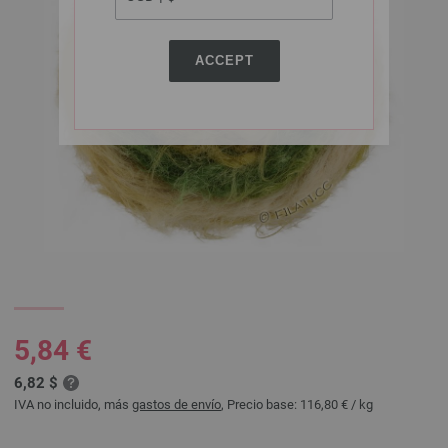
ACCEPT
5,84 €
6,82 $
IVA no incluido, más
gastos de envío
, Precio base:
116,80 €
/ kg