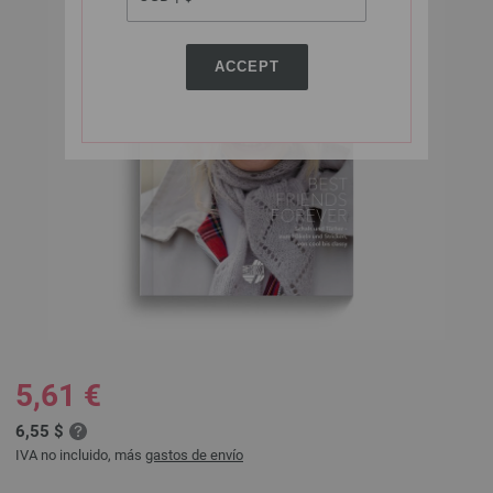
ACCEPT
5,61 €
6,55 $
IVA no incluido, más
gastos de envío