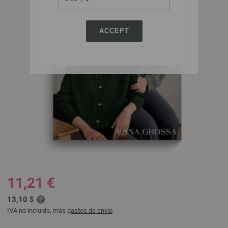
ACCEPT
11,21 €
13,10 $
IVA no incluido, más
gastos de envío