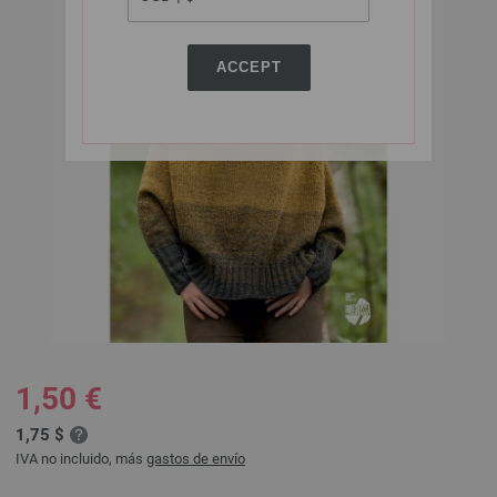
ACCEPT
1,50 €
1,75 $
IVA no incluido, más
gastos de envío