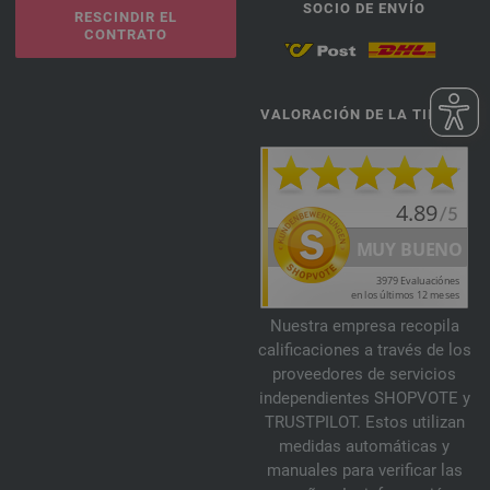
SOCIO DE ENVÍO
RESCINDIR EL
CONTRATO
VALORACIÓN DE LA TIENDA
Nuestra empresa recopila
calificaciones a través de los
proveedores de servicios
independientes SHOPVOTE y
TRUSTPILOT. Estos utilizan
medidas automáticas y
manuales para verificar las