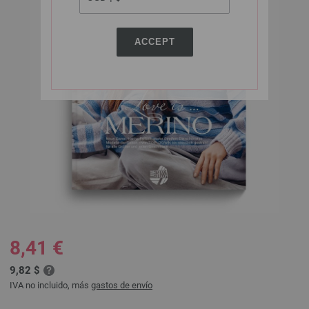
ACCEPT
8,41 €
9,82 $
IVA no incluido, más
gastos de envío