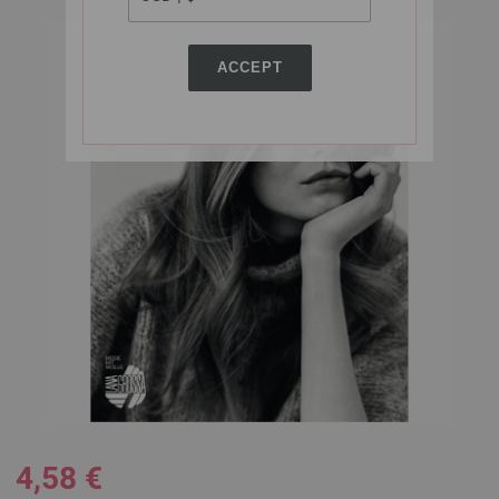
ACCEPT
4,58 €