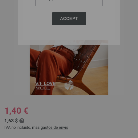
ACCEPT
1,40 €
1,63 $
IVA no incluido, más
gastos de envío