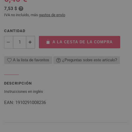
7,53 $
IVA no incluido, más
gastos de envío
CANTIDAD
A LA CESTA DE LA COMPRA
A la lista de favoritos
¿Preguntas sobre este artículo?
DESCRIPCIÓN
Instrucciones en inglés
EAN: 1910291008236