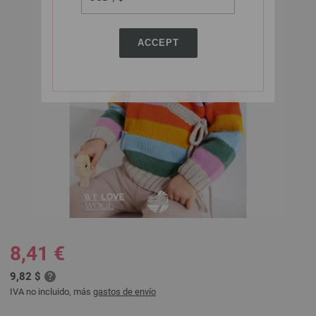
ACCEPT
8,41 €
9,82 $
IVA no incluido, más
gastos de envío