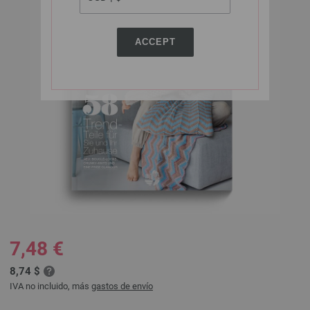
ACCEPT
7,48 €
8,74 $
IVA no incluido, más
gastos de envío