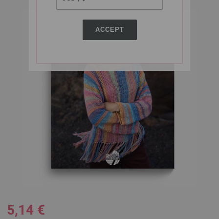
ACCEPT
5,14 €