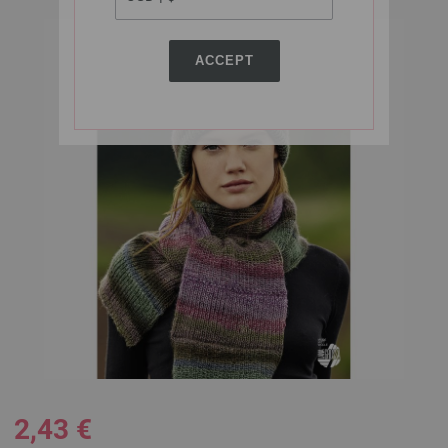
ACCEPT
2,43 €