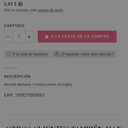
2,83 $
IVA no incluido, más
gastos de envío
CANTIDAD
A LA CESTA DE LA COMPRA
A la lista de favoritos
¿Preguntas sobre este artículo?
DESCRIPCIÓN
Revista alemana + instrucciones en inglés
EAN: 1909270809063