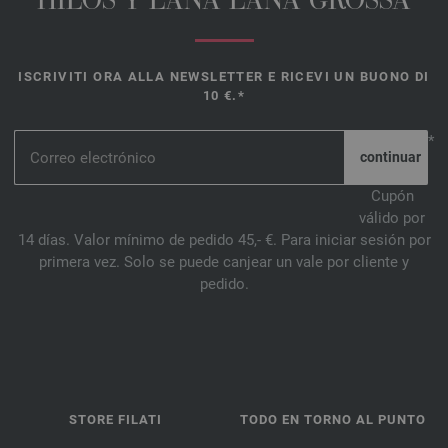
HILOS Y LANA LANA GROSSA
ISCRIVITI ORA ALLA NEWSLETTER E RICEVI UN BUONO DI
10 €.*
*
Cupón
válido por
14 días. Valor mínimo de pedido 45,- €. Para iniciar sesión por
primera vez. Solo se puede canjear un vale por cliente y
pedido.
STORE FILATI
TODO EN TORNO AL PUNTO