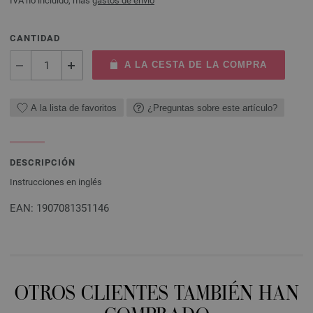
IVA no incluido, más
gastos de envío
CANTIDAD
A LA CESTA DE LA COMPRA
A la lista de favoritos
¿Preguntas sobre este artículo?
DESCRIPCIÓN
Instrucciones en inglés
EAN: 1907081351146
OTROS CLIENTES TAMBIÉN HAN