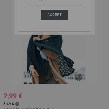
ACCEPT
2,99 €
3,49 $