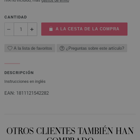
IVA no incluido, más
gastos de envío
CANTIDAD
A LA CESTA DE LA COMPRA
A la lista de favoritos
¿Preguntas sobre este artículo?
DESCRIPCIÓN
Instrucciones en inglés
EAN: 1811121542282
OTROS CLIENTES TAMBIÉN HAN