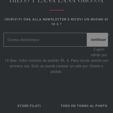
HILOS Y LANA LANA GROSSA
ISCRIVITI ORA ALLA NEWSLETTER E RICEVI UN BUONO DI
10 €.*
*
Cupón
válido por
14 días. Valor mínimo de pedido 45,- €. Para iniciar sesión por
primera vez. Solo se puede canjear un vale por cliente y
pedido.
STORE FILATI
TODO EN TORNO AL PUNTO