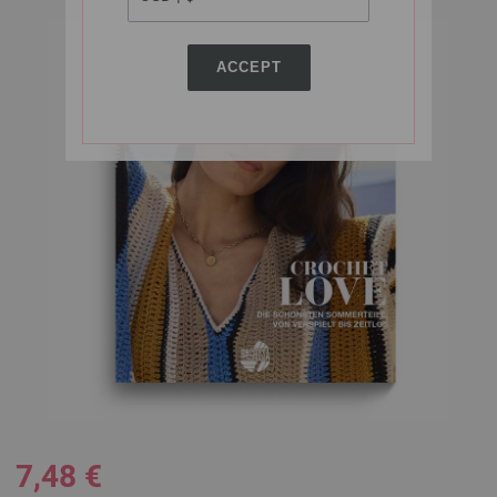
ACCEPT
7,48 €