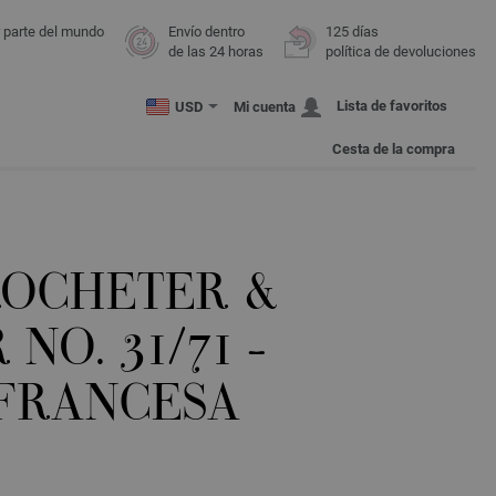
r parte del mundo
Envío dentro
125 días
de las 24 horas
política de devoluciones
Lista de favoritos
USD
Mi cuenta
Cesta de la compra
ROCHETER &
NO. 31/71 -
 FRANCESA