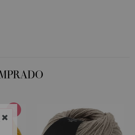
OMPRADO
Y