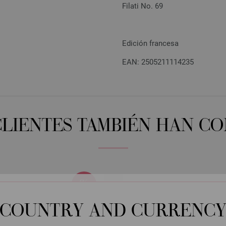
Filati No. 69
Edición francesa
EAN: 2505211114235
CLIENTES TAMBIÉN HAN C
COUNTRY AND CURRENC