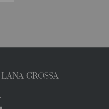
A LANA GROSSA
*