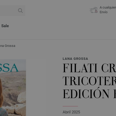
A cualquie
Envío
Sale
Lana Grossa
LANA GROSSA
FILATI C
TRICOTER 
EDICIÓN
Abril 2025