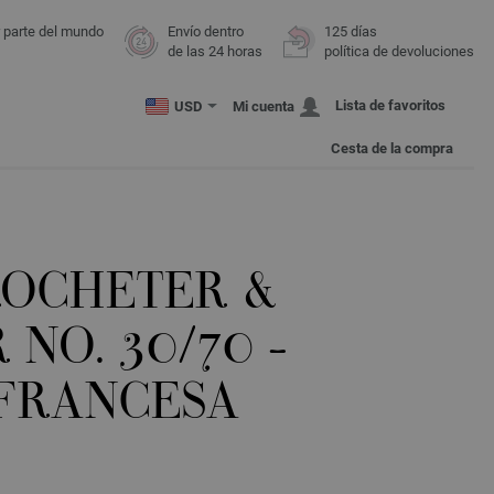
r parte del mundo
Envío dentro
125 días
de las 24 horas
política de devoluciones
Lista de favoritos
USD
Mi cuenta
Cesta de la compra
ROCHETER &
 NO. 30/70 -
 FRANCESA