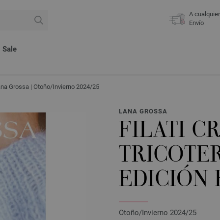
A cualquie
Envío
Sale
Lana Grossa | Otoño/Invierno 2024/25
LANA GROSSA
FILATI C
TRICOTER
EDICIÓN
Otoño/Invierno 2024/25