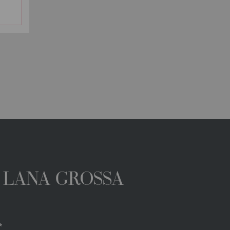
A LANA GROSSA
*