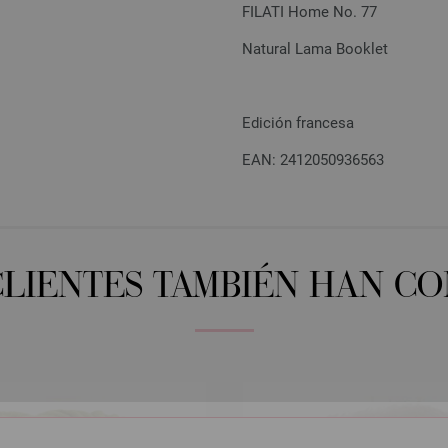
FILATI Home No. 77
Natural Lama Booklet
Edición francesa
EAN: 2412050936563
CLIENTES TAMBIÉN HAN C