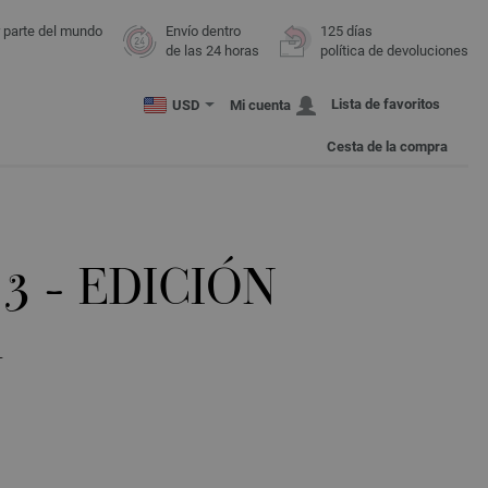
r parte del mundo
Envío dentro
125 días
de las 24 horas
política de devoluciones
Lista de favoritos
USD
Mi cuenta
Cesta de la compra
 3 - EDICIÓN
A