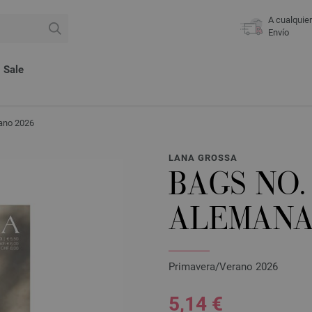
A cualquie
Envío
Sale
rano 2026
LANA GROSSA
BAGS NO.
ALEMAN
Primavera/Verano 2026
5,14 €