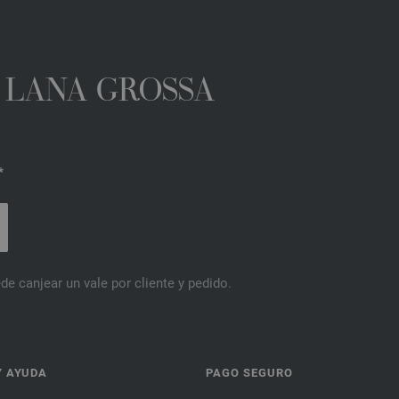
A LANA GROSSA
*
de canjear un vale por cliente y pedido.
Y AYUDA
PAGO SEGURO