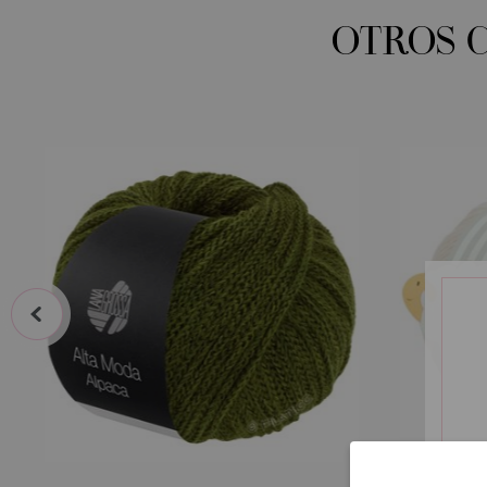
OTROS 
prev