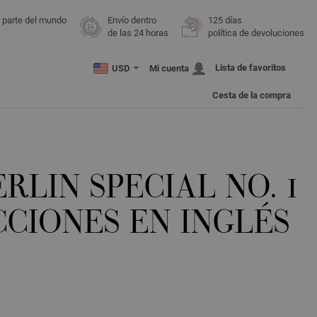
r parte del mundo
Envío dentro
125 días
de las 24 horas
política de devoluciones
Lista de favoritos
USD
Mi cuenta
Cesta de la compra
RLIN SPECIAL NO. 1
CCIONES EN INGLÉS