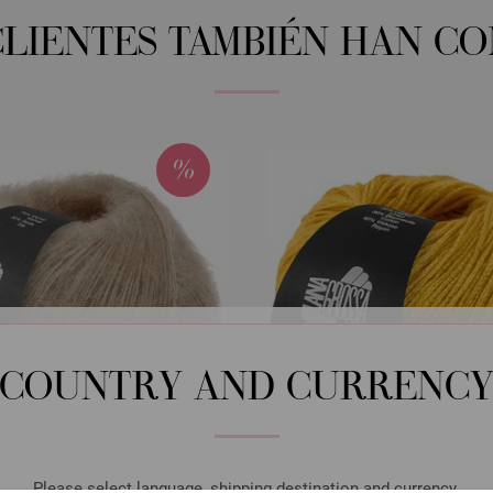
CLIENTES TAMBIÉN HAN C
COUNTRY AND CURRENC
Please select language, shipping destination and currency.