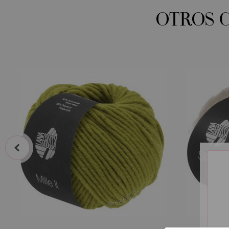
OTROS 
prev