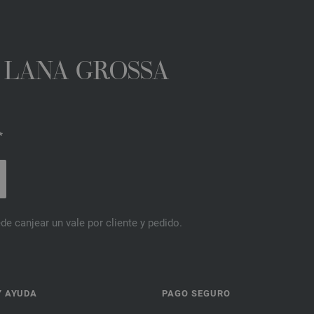
A LANA GROSSA
*
de canjear un vale por cliente y pedido.
Y AYUDA
PAGO SEGURO