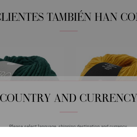
CLIENTES TAMBIÉN HAN C
COUNTRY AND CURRENC
Please select language, shipping destination and currency.
LANGUAGE