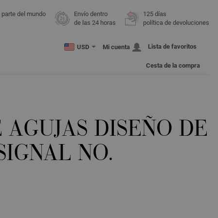
r parte del mundo
Envío dentro
125 días
de las 24 horas
política de devoluciones
Lista de favoritos
USD
Mi cuenta
Cesta de la compra
 AGUJAS DISEÑO DE
SIGNAL NO.