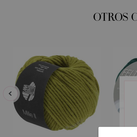
OTROS 
prev