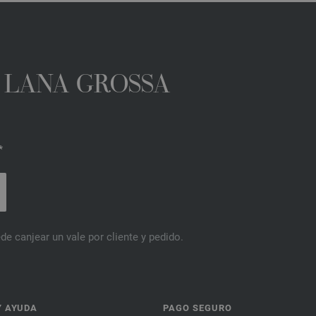
A LANA GROSSA
*
de canjear un vale por cliente y pedido.
Y AYUDA
PAGO SEGURO