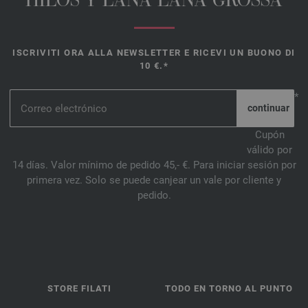
HILOS Y LANA LANA GROSSA
ISCRIVITI ORA ALLA NEWSLETTER E RICEVI UN BUONO DI
10 €.*
*
Cupón
válido por
14 días. Valor mínimo de pedido 45,- €. Para iniciar sesión por
primera vez. Solo se puede canjear un vale por cliente y
pedido.
STORE FILATI
TODO EN TORNO AL PUNTO