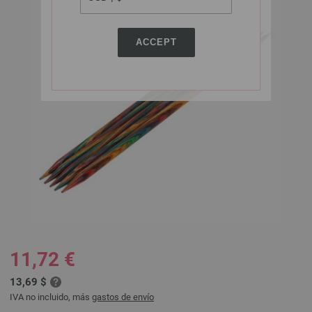
ACCEPT
11,72 €
13,69 $
IVA no incluido, más
gastos de envío