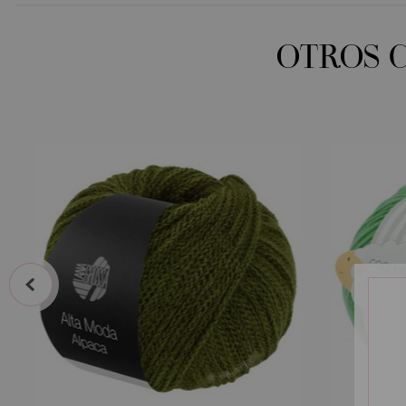
OTROS 
prev