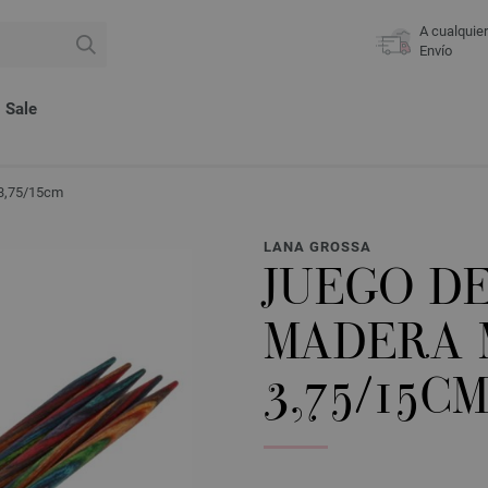
A cualquie
Envío
Sale
 3,75/15cm
LANA GROSSA
JUEGO DE
MADERA 
3,75/15C