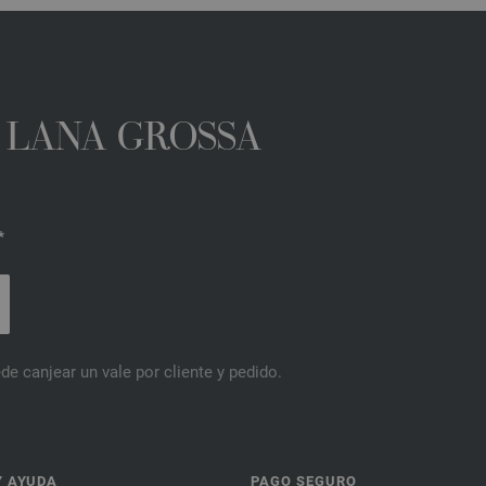
A LANA GROSSA
*
de canjear un vale por cliente y pedido.
Y AYUDA
PAGO SEGURO