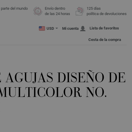
r parte del mundo
Envío dentro
125 días
de las 24 horas
política de devoluciones
Lista de favoritos
USD
Mi cuenta
Cesta de la compra
 AGUJAS DISEÑO DE
MULTICOLOR NO.
M