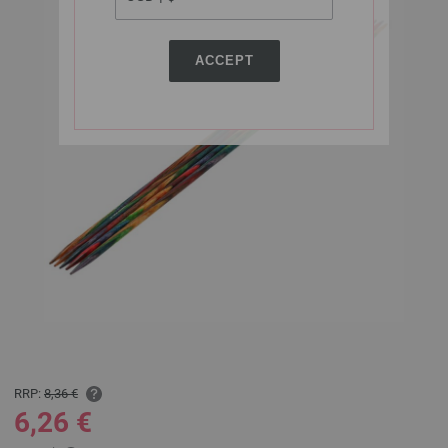
ACCEPT
RRP:
8,36 €
6,26 €