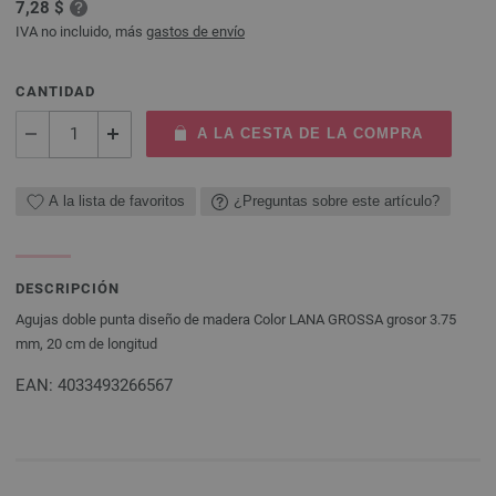
7,28 $
IVA no incluido, más
gastos de envío
CANTIDAD
A LA CESTA DE LA COMPRA
A la lista de favoritos
¿Preguntas sobre este artículo?
DESCRIPCIÓN
Agujas doble punta diseño de madera Color LANA GROSSA grosor 3.75
mm, 20 cm de longitud
EAN: 4033493266567