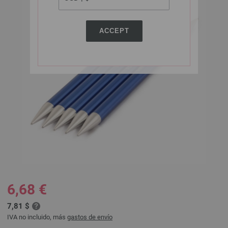
ACCEPT
6,68 €
7,81 $
IVA no incluido, más
gastos de envío