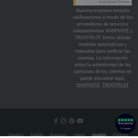
Nuestra empresa recopila
calificaciones a través de los
proveedores de servicios
independientes SHOPVOTE y
TRUSTPILOT. Estos utilizan
medidas automáticas y
manuales para verificar las
reseñas. La información
sobre la autenticidad de las
opiniones de los clientes se
puede encontrar aquí:
SHOPVOTE
,
TRUSTPILOT
Deutsch
English
Bosanski
Dansk
Español
Français