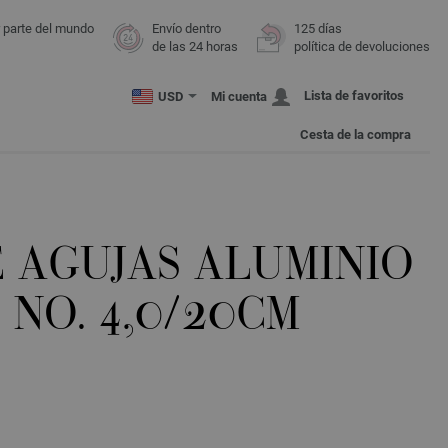
r parte del mundo
Envío dentro
125 días
de las 24 horas
política de devoluciones
Lista de favoritos
USD
Mi cuenta
Cesta de la compra
E AGUJAS ALUMINIO
NO. 4,0/20CM