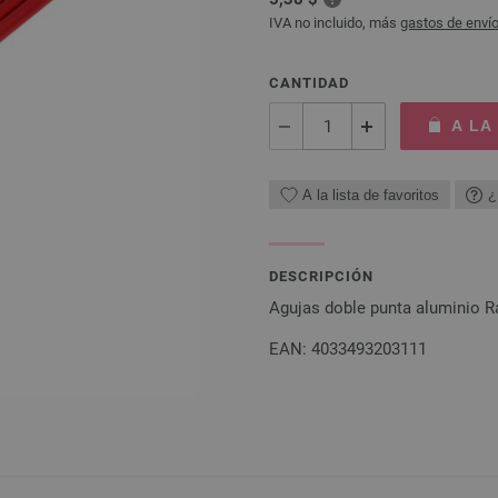
IVA no incluido, más
gastos de enví
CANTIDAD
A LA
A la lista de favoritos
¿
DESCRIPCIÓN
Agujas doble punta aluminio 
EAN: 4033493203111