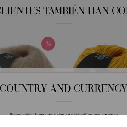
CLIENTES TAMBIÉN HAN C
COUNTRY AND CURRENC
Please select language, shipping destination and currency.
LANGUAGE