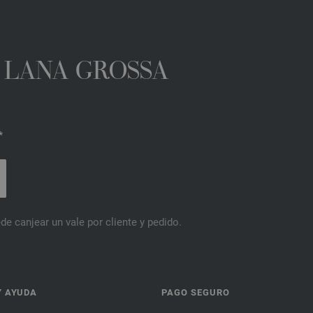
A LANA GROSSA
*
de canjear un vale por cliente y pedido.
Y AYUDA
PAGO SEGURO