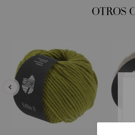
OTROS 
prev