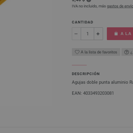
IVA no incluido, más
gastos de enví
CANTIDAD
A LA
A la lista de favoritos
¿
DESCRIPCIÓN
Agujas doble punta aluminio 
EAN: 4033493203081