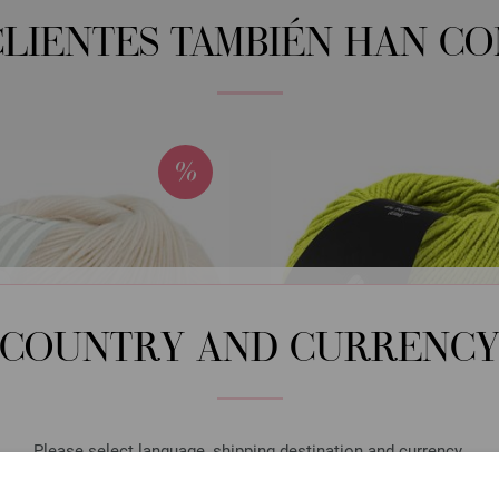
CLIENTES TAMBIÉN HAN C
COUNTRY AND CURRENC
Please select language, shipping destination and currency.
LANGUAGE