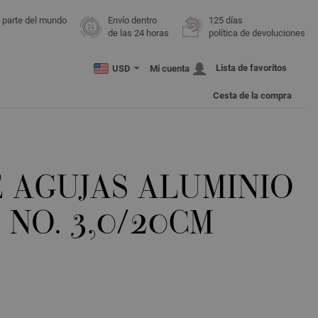
r parte del mundo
Envío dentro
125 días
de las 24 horas
política de devoluciones
Lista de favoritos
USD
Mi cuenta
Cesta de la compra
E AGUJAS ALUMINIO
NO. 3,0/20CM