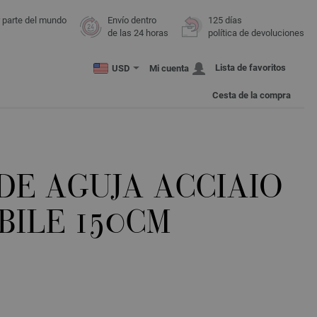
r parte del mundo
Envío dentro
125 días
de las 24 horas
política de devoluciones
Lista de favoritos
USD
Mi cuenta
Cesta de la compra
DE AGUJA ACCIAIO
BILE 150CM