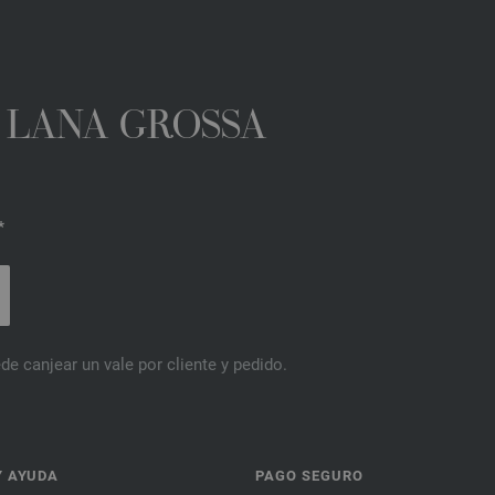
A LANA GROSSA
*
de canjear un vale por cliente y pedido.
Y AYUDA
PAGO SEGURO