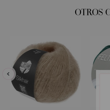
OTROS 
prev