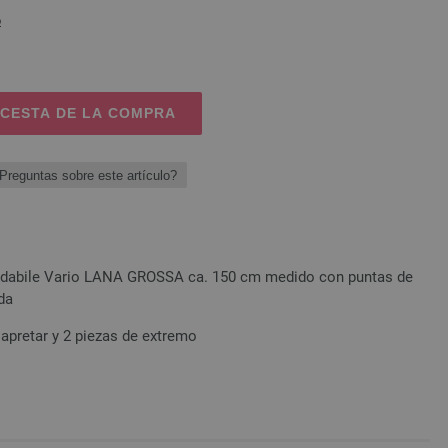
o
 CESTA DE LA COMPRA
Preguntas sobre este artículo?
sidabile Vario LANA GROSSA ca. 150 cm medido con puntas de
da
apretar y 2 piezas de extremo