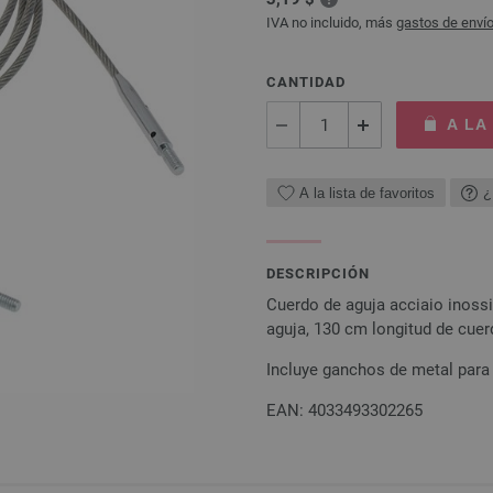
IVA no incluido, más
gastos de enví
CANTIDAD
A LA
A la lista de favoritos
¿
DESCRIPCIÓN
Cuerdo de aguja acciaio inos
aguja, 130 cm longitud de cuer
Incluye ganchos de metal para 
EAN: 4033493302265