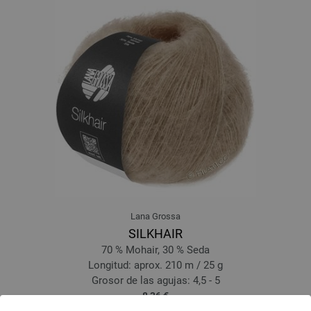
Lana Grossa
SILKHAIR
70 % Mohair, 30 % Seda
Longitud: aprox. 210 m / 25 g
Grosor de las agujas: 4,5 - 5
8,36 €
9,76 $